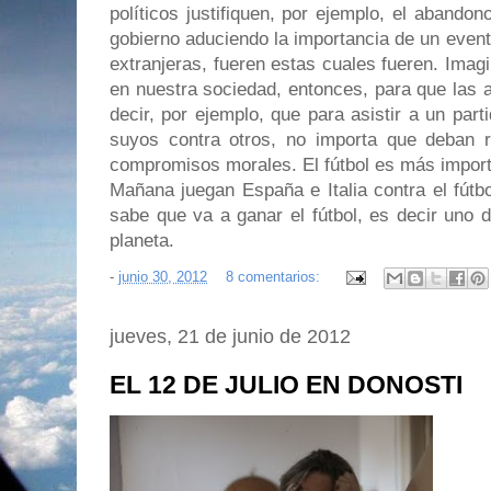
políticos justifiquen, por ejemplo, el abandon
gobierno aduciendo la importancia de un evento
extranjeras, fueren estas cuales fueren. Ima
en nuestra sociedad, entonces, para que las a
decir, por ejemplo, que para asistir a un parti
suyos contra otros, no importa que deban r
compromisos morales. El fútbol es más import
Mañana juegan España e Italia contra el fútbo
sabe que va a ganar el fútbol, es decir uno 
planeta.
-
junio 30, 2012
8 comentarios:
jueves, 21 de junio de 2012
EL 12 DE JULIO EN DONOSTI