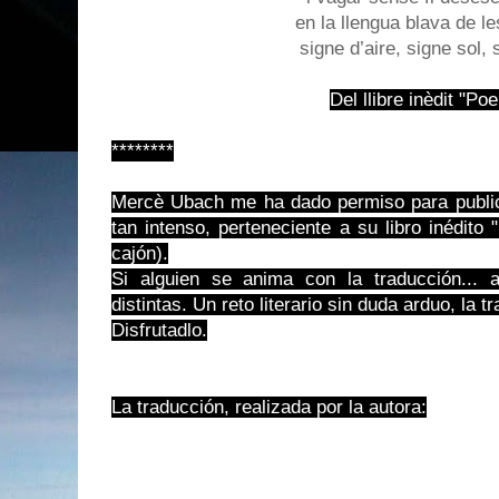
en la llengua blava de l
signe d’aire, signe sol,
Del llibre inèdit "P
********
Mercè Ubach me ha dado permiso para public
tan intenso, perteneciente a su libro inédit
cajón).
Si alguien se anima con la traducción... 
distintas. Un reto literario sin duda arduo, la 
Disfrutadlo.
La traducción, realizada por la autora: