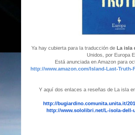
Ya hay cubierta para la traducción de
La isla
Unidos, por Europa E
Está anunciada en Amazon para oct
http://www.amazon.com/Island-Last-Truth-
Y aquí dos enlaces a reseñas de La isla en
http://bugiardino.
comunita.unita.it/201
http://www.sololibri.net/L-
iso
la-dell-