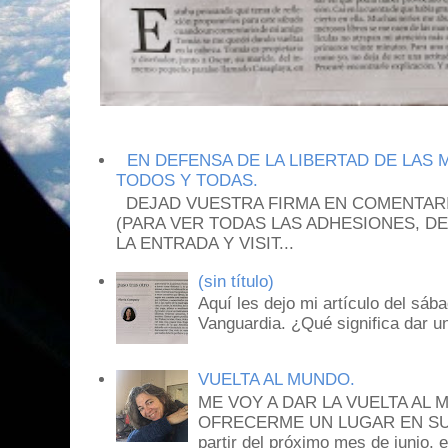
EN DEFENSA DE LA LIBERTAD DE LAS 
TODOS Y TODAS.
DEJAD VUESTRA FIRMA EN COMENTARIO
(PARA VER TODAS LAS ADHESIONES, DE
LA ENTRADA Y VISIT...
(sin título)
Aquí les dejo mi artículo del sáb
Vanguardia. ¿Qué significa dar u
VUELTA AL MUNDO.
ME VOY A DAR LA VUELTA AL
OFRECERME UN LUGAR EN SU C
partir del próximo mes de junio, e