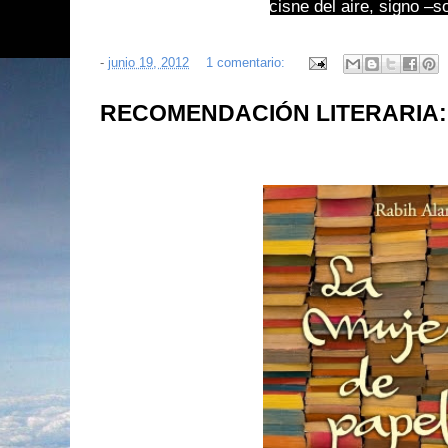
cisne del aire, signo –s
-
junio 19, 2012
1 comentario:
RECOMENDACIÓN LITERARIA: