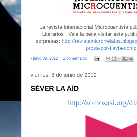
La revista Internacional Microcuentista pu
Literarios". Vale la pena visitar esta publ
sorpresas:
http://revistamicrorrelatos.blog
prosa-por-flavia-comp
-
junio 09, 2012
1 comentario:
viernes, 8 de junio de 2012
SÈVER LA AÌD
http://somosasi.org/d